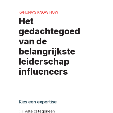
KAHUNA'S KNOW HOW
Het
gedachtegoed
van de
belangrijkste
leiderschap
influencers
Kies een expertise:
Alle categorieën