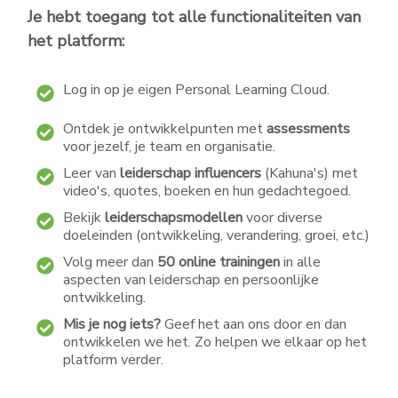
Je hebt toegang tot alle functionaliteiten van
het platform:
Log in op je eigen Personal Learning Cloud.
Ontdek je ontwikkelpunten met
assessments
voor jezelf, je team en organisatie.
Leer van
leiderschap influencers
(Kahuna's) met
video's, quotes, boeken en hun gedachtegoed.
Bekijk
leiderschapsmodellen
voor diverse
doeleinden (ontwikkeling, verandering, groei, etc.)
Volg meer dan
50 online trainingen
in alle
aspecten van leiderschap en persoonlijke
ontwikkeling.
Mis je nog iets?
Geef het aan ons door en dan
ontwikkelen we het. Zo helpen we elkaar op het
platform verder.