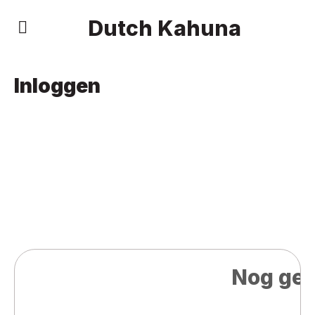
Dutch Kahuna
Inloggen
Nog gee