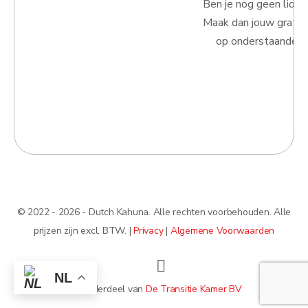
Ben je nog geen lid 
Maak dan jouw gratis
op onderstaande kn
© 2022 - 2026 - Dutch Kahuna. Alle rechten voorbehouden. Alle
prijzen zijn excl. BTW. |
Privacy
|
Algemene Voorwaarden
NL
Onderdeel van
De Transitie Kamer BV