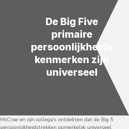
De Big Five
primaire
persoonlijkheids
kenmerken zijn
universeel
McCrae en zijn collega's ontdekten dat de Big 5
persoonlijkheidstrekken opmerkelijk universeel