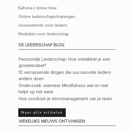
Kahuna’s know how
Online leiderschapstrainingen
Assessments voor leiders
Modellen voor leiderschap
DE LEIDERSCHAP BLOG
Persoonlijk Leiderschap: Hoe ontwikkel je een
groeimindset?
10 verrassende dingen die succesvolle leiders
anders doen
Onderzoek: wanneer Mindfulness wel en niet
helpt op het werk
Hoe voorkom je micromanagement van je team
Naar alle artikelen
WEKELIJKS NIEUWS ONTVANGEN