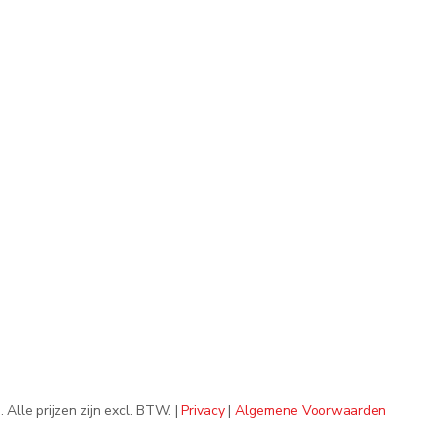
lle prijzen zijn excl. BTW. |
Privacy
|
Algemene Voorwaarden