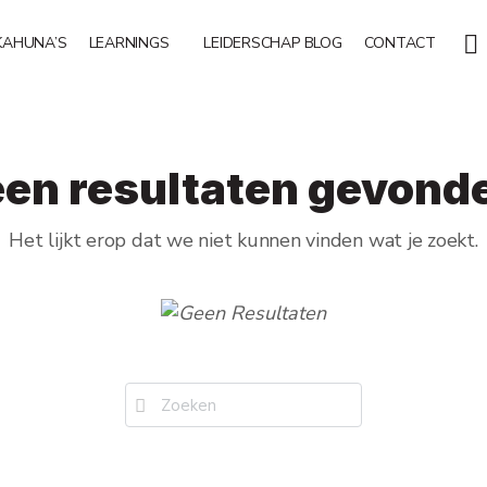
KAHUNA’S
LEARNINGS
LEIDERSCHAP BLOG
CONTACT
en resultaten gevond
Het lijkt erop dat we niet kunnen vinden wat je zoekt.
Zoek
naar: