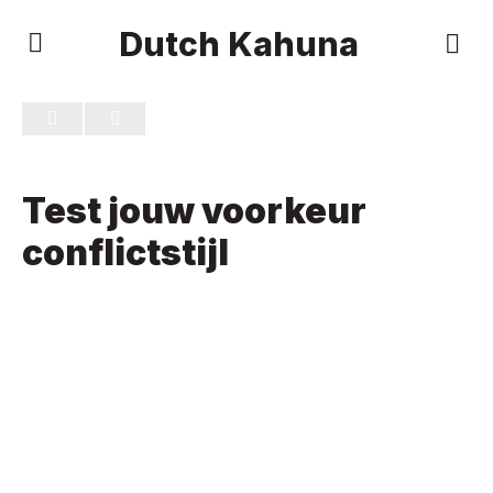
Dutch Kahuna
TOETS 1
VAN 0
Test jouw voorkeur
conflictstijl