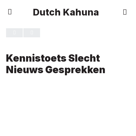
Dutch Kahuna
TOETS 1
VAN 0
Kennistoets Slecht
Nieuws Gesprekken