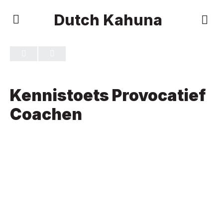
Dutch Kahuna
TOETS 1
VAN 0
Kennistoets Provocatief
Coachen