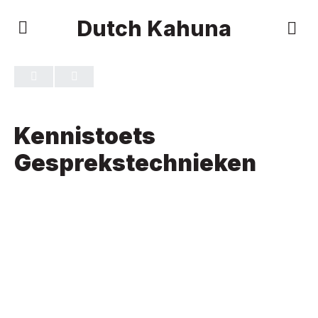
Dutch Kahuna
TOETS 1
VAN 0
Kennistoets
Gesprekstechnieken