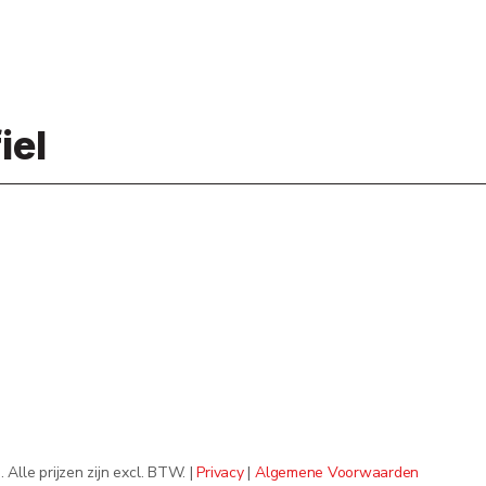
iel
lle prijzen zijn excl. BTW. |
Privacy
|
Algemene Voorwaarden