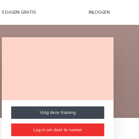
5 DAGEN GRATIS
INLOGGEN
Volg deze training
Log in om deel te nemen