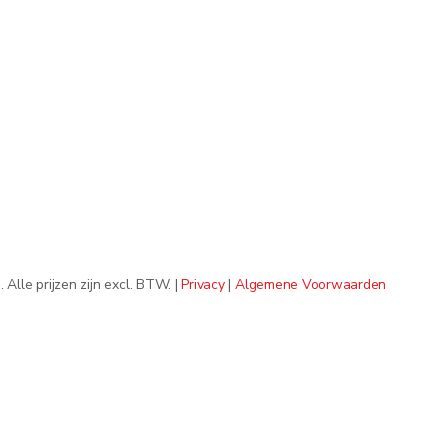
lle prijzen zijn excl. BTW. |
Privacy
|
Algemene Voorwaarden