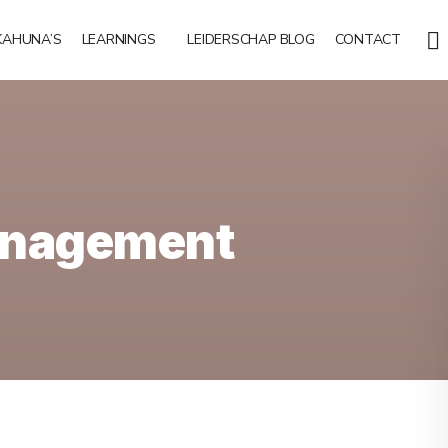
KAHUNA’S
LEARNINGS
LEIDERSCHAP BLOG
CONTACT
anagement