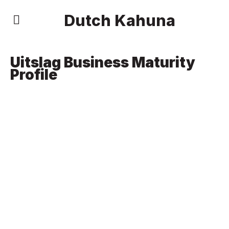
Dutch Kahuna
Uitslag Business Maturity
Profile
UITSLAG
BUSINESS
MATURITY
PROFILE