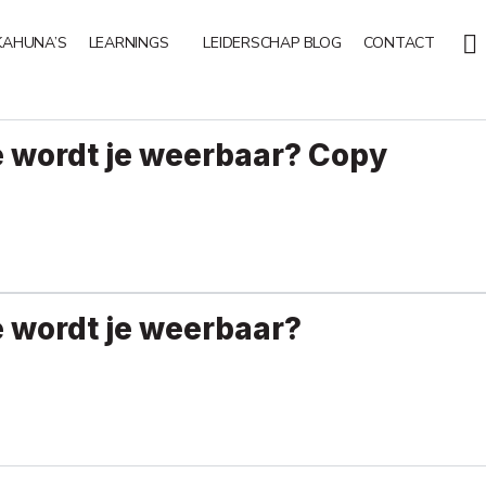
KAHUNA’S
LEARNINGS
LEIDERSCHAP BLOG
CONTACT
 wordt je weerbaar? Copy
 wordt je weerbaar?