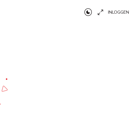
INLOGGEN
d bent!