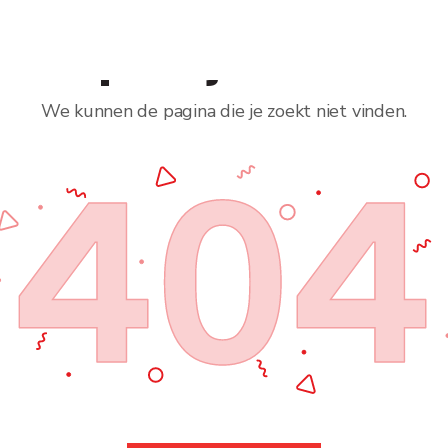
jkt erop dat je verdwaal
We kunnen de pagina die je zoekt niet vinden.