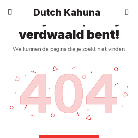
Dutch Kahuna
Het lijkt erop dat je
verdwaald bent!
We kunnen de pagina die je zoekt niet vinden.